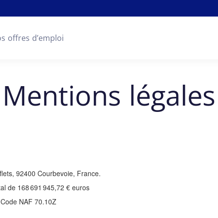
s offres d’emploi
Mentions légales
flets, 92400 Courbevoie, France.
ital de 168 691 945,72 € euros
– Code NAF 70.10Z