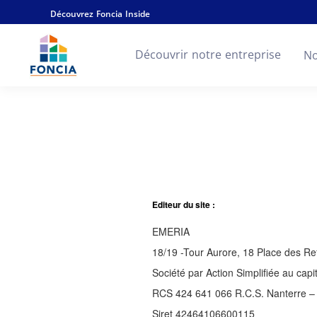
Découvrez Foncia Inside
Découvrir notre entreprise
No
Editeur du site :
EMERIA
18/19 -Tour Aurore, 18 Place des Re
Société par Action Simplifiée au cap
RCS 424 641 066 R.C.S. Nanterre 
Siret 42464106600115