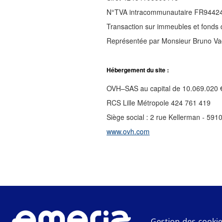
N°TVA intracommunautaire FR9442
Transaction sur immeubles et fonds
Représentée par Monsieur Bruno Vaq
Hébergement du site :
OVH–SAS au capital de 10.069.020 
RCS Lille Métropole 424 761 419
Siège social : 2 rue Kellerman - 59
www.ovh.com
Gestion des cooki